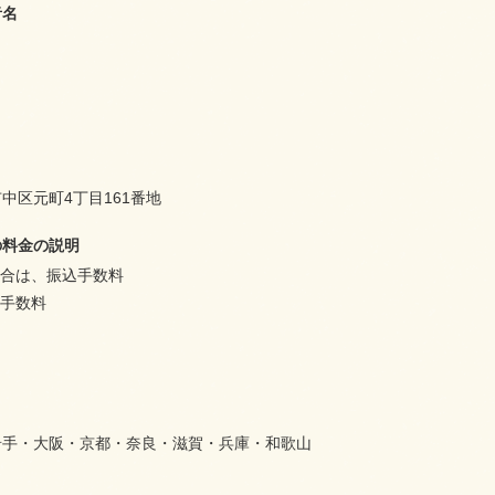
者名
中区元町4丁目161番地
の料金の説明
場合は、振込手数料
き手数料
岩手・大阪・京都・奈良・滋賀・兵庫・和歌山