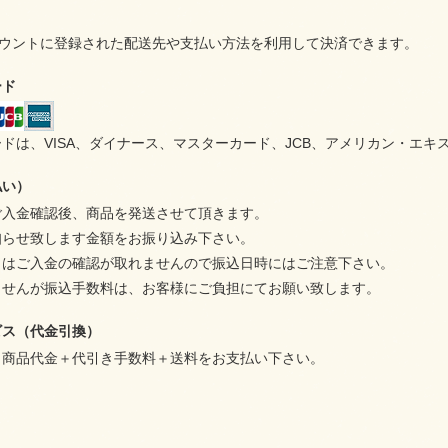
アカウントに登録された配送先や支払い方法を利用して決済できます。
ード
ドは、VISA、ダイナース、マスターカード、JCB、アメリカン・エキ
払い）
ご入金確認後、商品を発送させて頂きます。
知らせ致します金額をお振り込み下さい。
日はご入金の確認が取れませんので振込日時にはご注意下さい。
ませんが振込手数料は、お客様にご負担にてお願い致します。
ビス（代金引換）
、商品代金＋代引き手数料＋送料をお支払い下さい。