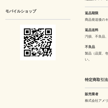
モバイルショップ
返品期限
商品発送後の
返品送料
汚損、不良品
不良品
製品（品質、
い。
特定商取引法
販売業者
株式会社アメ