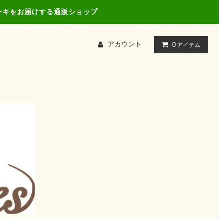
ーキをお届けする通販ショップ
アカウント
0
アイテム