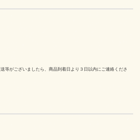
誤送等がございましたら、商品到着日より３日以内にご連絡くださ