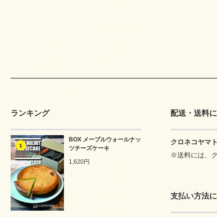
ランキング
配送・送料に
BOX メープルウォールナッ
クロネコヤマ
1
ツチーズケーキ
※送料には、
1,620円
支払い方法に