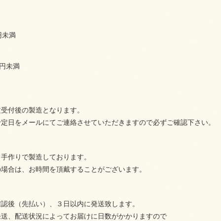
円未満
万円未満
文受付後の製造となります。
予定日をメールにてご連絡させていただきますので必ずご確認下さい。
て手作りで製造しております。
の場合は、お時間を頂戴することがございます。
確認後（先払い）、３日以内に発送致します。
発送、配送状況によってお届けに日数がかかりますので