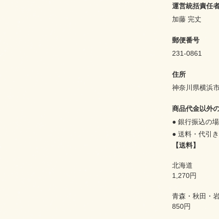
運営統括責任
加藤 完丈
郵便番号
231-0861
住所
神奈川県横浜市
商品代金以外
● 銀行振込の
● 送料・代引
【送料】
北海道
1,270円
青森・秋田・
850円