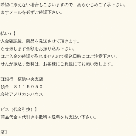
ご希望に添えない場合もございますので、あらかじめご了承下さい。
しますメールを必ずご確認下さい。
先払い）】
ご入金確認後、商品を発送させて頂きます。
知らせ致します金額をお振り込み下さい。
日はご入金の確認が取れませんので振込日時にはご注意下さい。
ませんが振込手数料は、お客様にご負担にてお願い致します。
ずほ銀行 横浜中央支店
通預金 ８１１５０５０
式会社アメリカンハウス
ービス（代金引換）】
、商品代金＋代引き手数料＋送料をお支払い下さい。
決済】