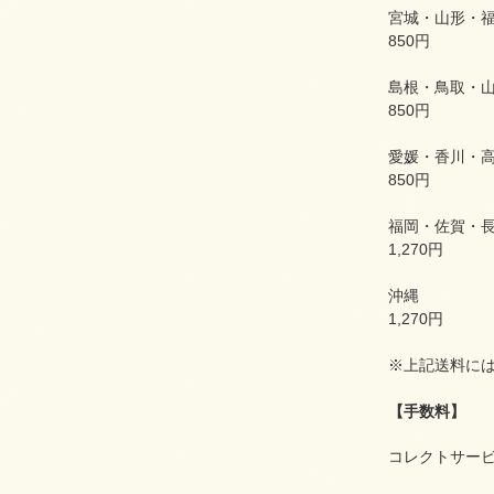
宮城・山形・
850円
島根・鳥取・
850円
愛媛・香川・
850円
福岡・佐賀・
1,270円
沖縄
1,270円
※上記送料に
【手数料】
コレクトサー