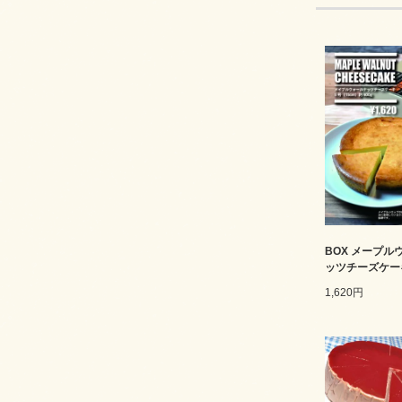
BOX メープル
ッツチーズケー
1,620円