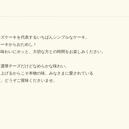
ーズケーキを代表するいちばんシンプルなケーキ。
ケーキからおためし！
い味わいにホッと、大切な方との時間をお楽しみください。
、濃厚チーズだけどなめらかな味わい。
き上げるからこそ本物の味。みなさまに愛されている
す。どうぞご賞味くださいませ。