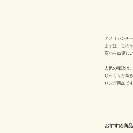
アメリカンチ
まずは、この
変わらぬ優し
人気の秘訣は
じっくりと焼
ロング商品で
おすすめ商品