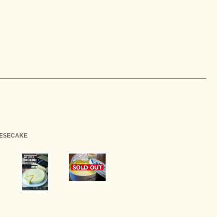
EESECAKE