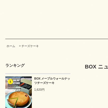
ホーム
>
チーズケーキ
ランキング
BOX 
BOX メープルウォールナッ
1
ツチーズケーキ
1,620円