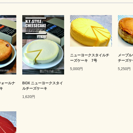
ニューヨークスタイルチ
メープル
ーズケーキ 7号
チーズケ
5,000円
5,250円
ウォールナ
BOX ニューヨークスタイ
キ
ルチーズケーキ
1,620円