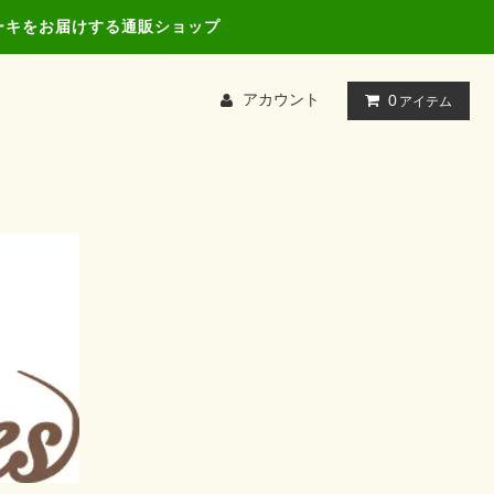
ーキをお届けする通販ショップ
アカウント
0
アイテム