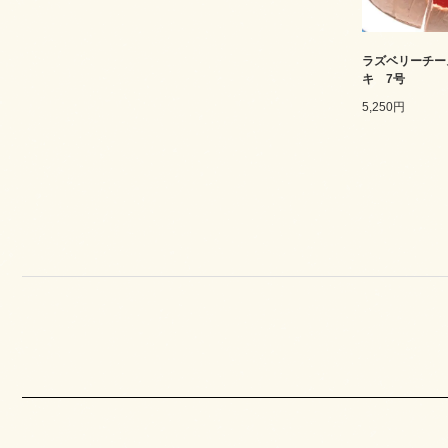
ラズベリーチー
キ 7号
5,250円